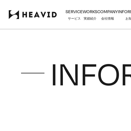
SERVICE
WORKS
COMPANY
INFOR
サービス
実績紹介
会社情報
お
INFO