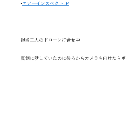
▪︎
エアーインスペクトLP
担当二人のドローン打合せ中
真剣に話していたのに後ろからカメラを向けたらポ