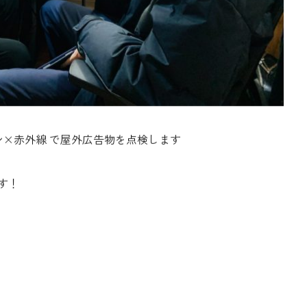
ローン×赤外線 で屋外広告物を点検します
す！