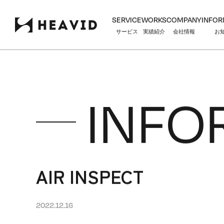
SERVICE
WORKS
COMPANY
INFOR
サービス
実績紹介
会社情報
お
INFO
AIR INSPECT
2022.12.16