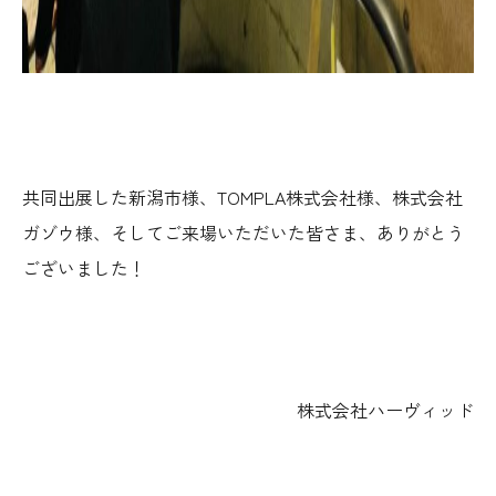
共同出展した
新潟市
様、
TOMPLA株式会社
様、
株式会社
ガゾウ
様、そしてご来場いただいた皆さま、ありがとう
ございました！
株式会社ハーヴィッド