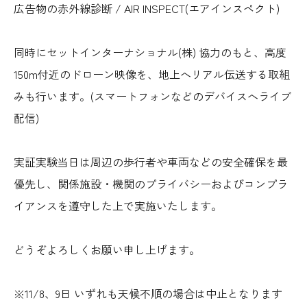
広告物の赤外線診断 / AIR INSPECT(エアインスペクト)
同時にセットインターナショナル(株) 協力のもと、高度
150m付近のドローン映像を、地上へリアル伝送する取組
みも行います。(スマートフォンなどのデバイスへライブ
配信)
実証実験当日は周辺の歩行者や車両などの安全確保を最
優先し、関係施設・機関のプライバシーおよびコンプラ
イアンスを遵守した上で実施いたします。
どうぞよろしくお願い申し上げます。
※11/8、9日 いずれも天候不順の場合は中止となります